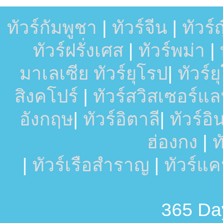
ทัวร์กัมพูชา
|
ทัวร์จีน
|
ทัวร์ญี
ทัวร์ฝรั่งเศส
|
ทัวร์พม่า
|
มาเลเซีย
ทัวร์ยุโรป
|
ทัวร์
สิงคโปร์
|
ทัวร์สวิสเซอร์แล
อังกฤษ
|
ทัวร์อิตาลี
|
ทัวร์อ
ฮ่องกง
|
ท
|
ทัวร์เรือสำราญ
|
ทัวร์แ
365 Day