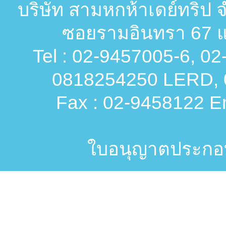
บริษัท สามหกห้าเดย์ทริป จ
ซอยรามอินทรา 67 แ
Tel : 02-9457005-6, 0
0818254250 LERD, 
Fax : 02-9458122 Em
ใบอนุญาตประกอบก