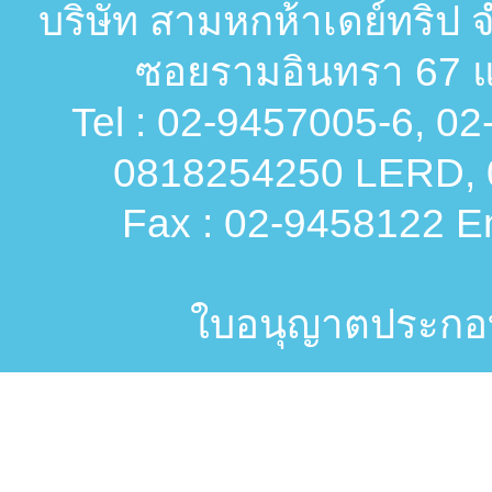
บริษัท สามหกห้าเดย์ทริป จ
ซอยรามอินทรา 67 แ
Tel : 02-9457005-6, 0
0818254250 LERD, 
Fax : 02-9458122 Em
ใบอนุญาตประกอบก