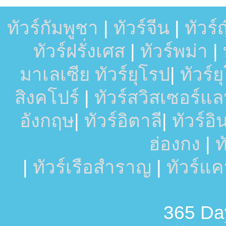
ทัวร์กัมพูชา
|
ทัวร์จีน
|
ทัวร์ญี
ทัวร์ฝรั่งเศส
|
ทัวร์พม่า
|
มาเลเซีย
ทัวร์ยุโรป
|
ทัวร์
สิงคโปร์
|
ทัวร์สวิสเซอร์แล
อังกฤษ
|
ทัวร์อิตาลี
|
ทัวร์อ
ฮ่องกง
|
ท
|
ทัวร์เรือสำราญ
|
ทัวร์แ
365 Day