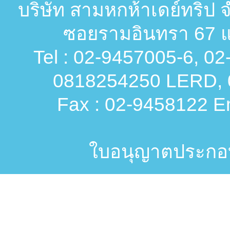
บริษัท สามหกห้าเดย์ทริป จ
ซอยรามอินทรา 67 แ
Tel : 02-9457005-6, 0
0818254250 LERD, 
Fax : 02-9458122 Em
ใบอนุญาตประกอบก