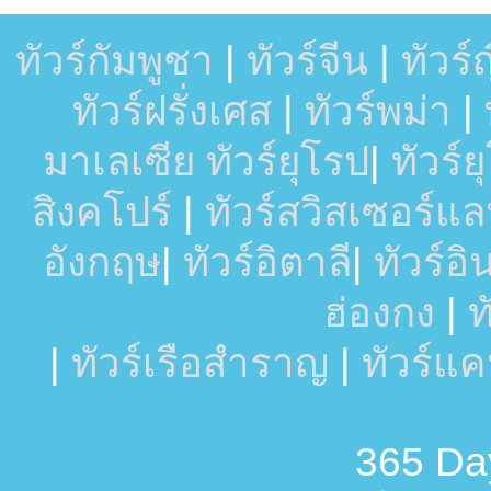
ทัวร์กัมพูชา
|
ทัวร์จีน
|
ทัวร์ญี
ทัวร์ฝรั่งเศส
|
ทัวร์พม่า
|
มาเลเซีย
ทัวร์ยุโรป
|
ทัวร์
สิงคโปร์
|
ทัวร์สวิสเซอร์แล
อังกฤษ
|
ทัวร์อิตาลี
|
ทัวร์อ
ฮ่องกง
|
ท
|
ทัวร์เรือสำราญ
|
ทัวร์แ
365 Day