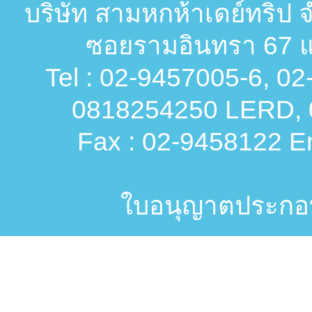
บริษัท สามหกห้าเดย์ทริป จ
ซอยรามอินทรา 67 แ
Tel : 02-9457005-6, 0
0818254250 LERD, 
Fax : 02-9458122 Em
ใบอนุญาตประกอบก