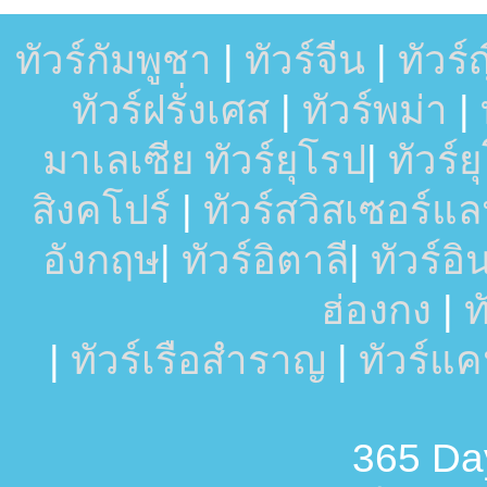
ทัวร์กัมพูชา
|
ทัวร์จีน
|
ทัวร์ญี
ทัวร์ฝรั่งเศส
|
ทัวร์พม่า
|
มาเลเซีย
ทัวร์ยุโรป
|
ทัวร์
สิงคโปร์
|
ทัวร์สวิสเซอร์แล
อังกฤษ
|
ทัวร์อิตาลี
|
ทัวร์อ
ฮ่องกง
|
ท
|
ทัวร์เรือสำราญ
|
ทัวร์แ
365 Day