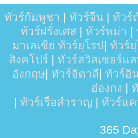
ทัวร์กัมพูชา
|
ทัวร์จีน
|
ทัวร์ญี
ทัวร์ฝรั่งเศส
|
ทัวร์พม่า
|
มาเลเซีย
ทัวร์ยุโรป
|
ทัวร์
สิงคโปร์
|
ทัวร์สวิสเซอร์แล
อังกฤษ
|
ทัวร์อิตาลี
|
ทัวร์อ
ฮ่องกง
|
ท
|
ทัวร์เรือสำราญ
|
ทัวร์แ
365 Day