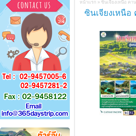
หน้าแรก
»
ซินเจียงเหนือ คาน
ซินเจียงเหนือ