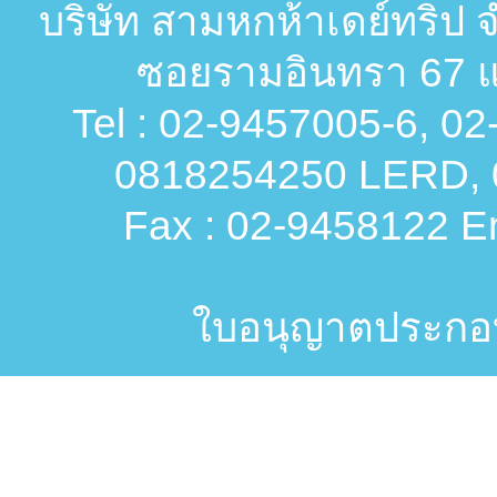
บริษัท สามหกห้าเดย์ทริป จ
ซอยรามอินทรา 67 แ
Tel : 02-9457005-6, 0
0818254250 LERD, 
Fax : 02-9458122 Em
ใบอนุญาตประกอบก