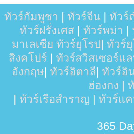
ทัวร์กัมพูชา
|
ทัวร์จีน
|
ทัวร์ญี
ทัวร์ฝรั่งเศส
|
ทัวร์พม่า
|
มาเลเซีย
ทัวร์ยุโรป
|
ทัวร์
สิงคโปร์
|
ทัวร์สวิสเซอร์แล
อังกฤษ
|
ทัวร์อิตาลี
|
ทัวร์อ
ฮ่องกง
|
ท
|
ทัวร์เรือสำราญ
|
ทัวร์แ
365 Day