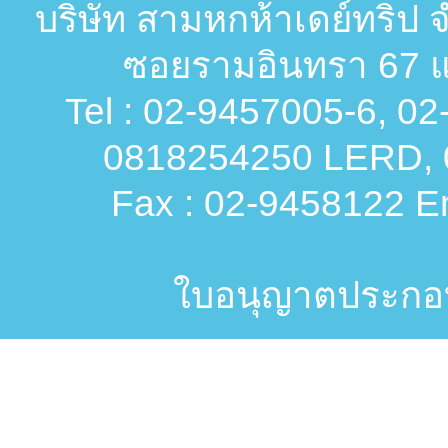
บริษัท สามหกห้าเดย์ทริป จ
ซอยรามอินทรา 67 แ
Tel : 02-9457005-6, 0
0818254250 LERD, 
Fax : 02-9458122 Em
ใบอนุญาตประกอบก