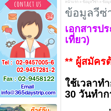
หน้าแรก
»
ข้อมูลวีซ่า
»
ข้อมู
ข้อมูลวีซ่
เอกสารประ
เที่ยว)
** ผู้สมัครต
ใช้เวลาทำก
30 วันทำก