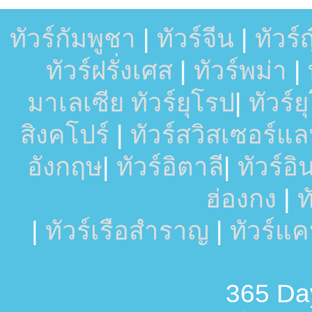
ทัวร์กัมพูชา
|
ทัวร์จีน
|
ทัวร์ญี
ทัวร์ฝรั่งเศส
|
ทัวร์พม่า
|
มาเลเซีย
ทัวร์ยุโรป
|
ทัวร์
สิงคโปร์
|
ทัวร์สวิสเซอร์แล
อังกฤษ
|
ทัวร์อิตาลี
|
ทัวร์อ
ฮ่องกง
|
ท
|
ทัวร์เรือสำราญ
|
ทัวร์แ
365 Day