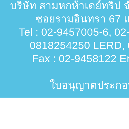
บริษัท สามหกห้าเดย์ทริป จ
ซอยรามอินทรา 67 แ
Tel : 02-9457005-6, 0
0818254250 LERD, 
Fax : 02-9458122 Em
ใบอนุญาตประกอบก