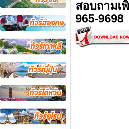
สอบถามเพิ่
965-9698