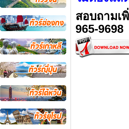
สอบถามเพิ่
965-9698