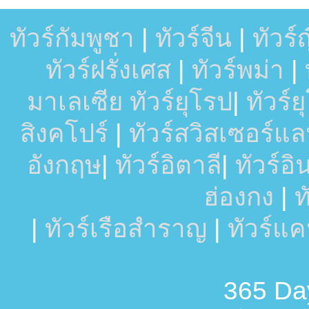
ทัวร์กัมพูชา
|
ทัวร์จีน
|
ทัวร์ญี
ทัวร์ฝรั่งเศส
|
ทัวร์พม่า
|
มาเลเซีย
ทัวร์ยุโรป
|
ทัวร์
สิงคโปร์
|
ทัวร์สวิสเซอร์แล
อังกฤษ
|
ทัวร์อิตาลี
|
ทัวร์อ
ฮ่องกง
|
ท
|
ทัวร์เรือสำราญ
|
ทัวร์แ
365 Day