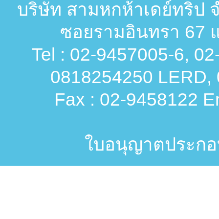
บริษัท สามหกห้าเดย์ทริป จ
ซอยรามอินทรา 67 แ
Tel : 02-9457005-6, 0
0818254250 LERD, 
Fax : 02-9458122 Em
ใบอนุญาตประกอบก