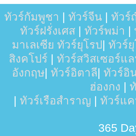
ทัวร์กัมพูชา
|
ทัวร์จีน
|
ทัวร์ญี
ทัวร์ฝรั่งเศส
|
ทัวร์พม่า
|
มาเลเซีย
ทัวร์ยุโรป
|
ทัวร์
สิงคโปร์
|
ทัวร์สวิสเซอร์แล
อังกฤษ
|
ทัวร์อิตาลี
|
ทัวร์อ
ฮ่องกง
|
ท
|
ทัวร์เรือสำราญ
|
ทัวร์แ
365 Day