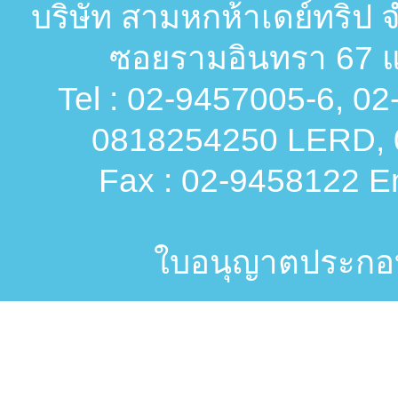
บริษัท สามหกห้าเดย์ทริป จ
ซอยรามอินทรา 67 แ
Tel : 02-9457005-6, 0
0818254250 LERD, 
Fax : 02-9458122 Em
ใบอนุญาตประกอบก