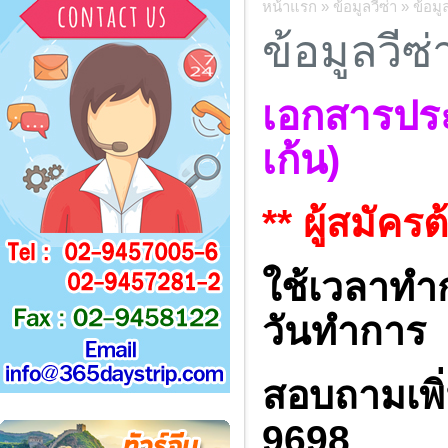
หน้าแรก
»
ข้อมูลวีซ่า
»
ข้อมู
ข้อมูลวีซ
เอกสารปร
เก้น)
** ผู้สมัคร
ใช้เวลาทำก
วันทำการ
สอบถามเพิ่
9698