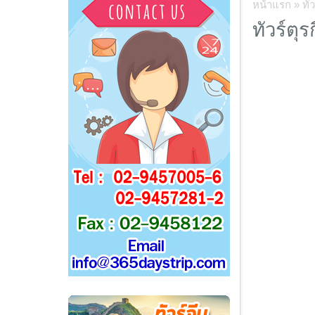
หน้าแรก
»
ทั
ทัวร์ตุรก