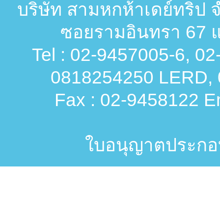
บริษัท สามหกห้าเดย์ทริป จ
ซอยรามอินทรา 67 แ
Tel : 02-9457005-6, 0
0818254250 LERD, 
Fax : 02-9458122 Em
ใบอนุญาตประกอบก