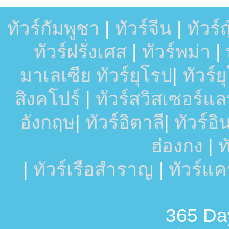
ทัวร์กัมพูชา
|
ทัวร์จีน
|
ทัวร์ญี
ทัวร์ฝรั่งเศส
|
ทัวร์พม่า
|
มาเลเซีย
ทัวร์ยุโรป
|
ทัวร์
สิงคโปร์
|
ทัวร์สวิสเซอร์แล
อังกฤษ
|
ทัวร์อิตาลี
|
ทัวร์อ
ฮ่องกง
|
ท
|
ทัวร์เรือสำราญ
|
ทัวร์แ
365 Day